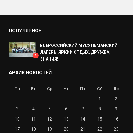
ПОПУЛЯРНОЕ
ВСЕРОССИЙСКИЙ МУСУЛЬМАНСКИЙ
ЛАГЕРЬ: ЯРКИЙ ОТДЫХ, ДРУЖБА,
1
ЗНАНИЯ!
АРХИВ НОВОСТЕЙ
Пн
Вт
Ср
Чт
Пт
Сб
Вс
1
2
3
4
5
6
7
8
9
10
11
12
13
14
15
16
17
18
19
20
21
22
23