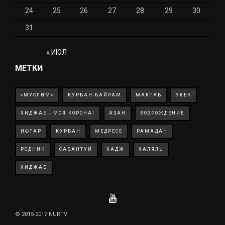
24
25
26
27
28
29
30
31
« ИЮЛ
МЕТКИ
«МУСЛИМ»
КУРБАН-БАЙРАМ
МАКТАБ
УКЕК
ХИДЖАБ - МОЯ КОРОНА!
АЗАН
ВОЗРОЖДЕНИЕ
ИФТАР
КУРБАН
МЕДРЕСЕ
РАМАДАН
РОДНИК
САБАНТУЙ
ХАДЖ
ХАЛЯЛЬ
ХИДЖАБ
© 2015-2017 NURTV