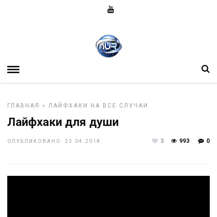
ГЛАВНАЯ
»
ЛАЙФХАКИ НА ВСЕ СЛУЧАИ
Лайфхаки для души
3
993
0
ОПУБЛИКОВАНО: 23.04.2018