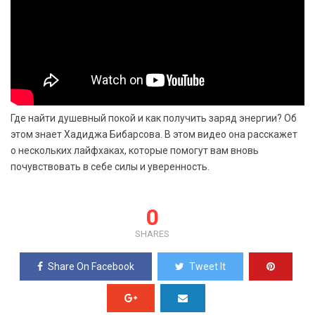
Где найти душевный покой и как получить заряд энергии? Об
этом знает Хадиджа Бибарсова. В этом видео она расскажет
о нескольких лайфхаках, которые помогут вам вновь
почувствовать в себе силы и уверенность.
0
SHARES
Share On Facebook
Tweet It