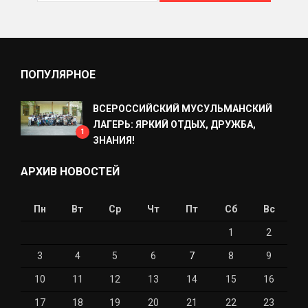
ПОПУЛЯРНОЕ
ВСЕРОССИЙСКИЙ МУСУЛЬМАНСКИЙ
ЛАГЕРЬ: ЯРКИЙ ОТДЫХ, ДРУЖБА,
1
ЗНАНИЯ!
АРХИВ НОВОСТЕЙ
Пн
Вт
Ср
Чт
Пт
Сб
Вс
1
2
3
4
5
6
7
8
9
10
11
12
13
14
15
16
17
18
19
20
21
22
23