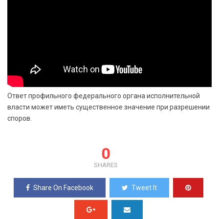
Ответ профильного федерального органа исполнительной
власти может иметь существенное значение при разрешении
споров.
0
SHARES
Share On Facebook
Tweet It