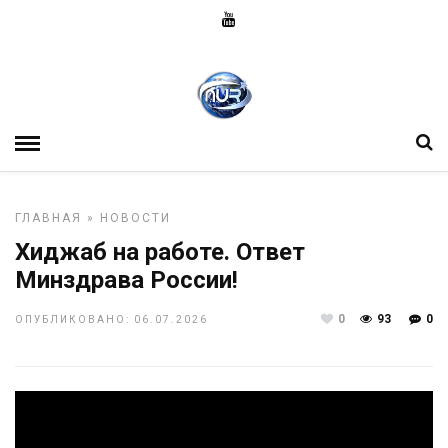
ГЛАВНАЯ
»
НОВОСТИ
Хиджаб на работе. Ответ
Минздрава России!
0
93
0
ОПУБЛИКОВАНО: 06.07.2026