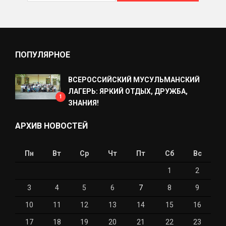
ПОПУЛЯРНОЕ
ВСЕРОССИЙСКИЙ МУСУЛЬМАНСКИЙ
ЛАГЕРЬ: ЯРКИЙ ОТДЫХ, ДРУЖБА,
1
ЗНАНИЯ!
АРХИВ НОВОСТЕЙ
Пн
Вт
Ср
Чт
Пт
Сб
Вс
1
2
3
4
5
6
7
8
9
10
11
12
13
14
15
16
17
18
19
20
21
22
23