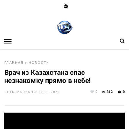
ГЛАВНАЯ
»
НОВОСТИ
Врач из Казахстана спас
незнакомку прямо в небе!
0
312
0
ОПУБЛИКОВАНО: 23.01.2025