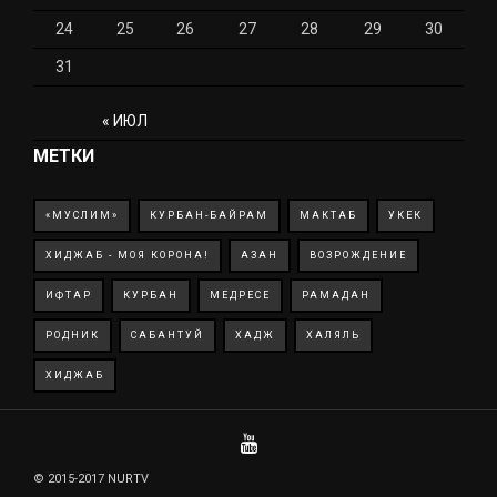
24
25
26
27
28
29
30
31
« ИЮЛ
МЕТКИ
«МУСЛИМ»
КУРБАН-БАЙРАМ
МАКТАБ
УКЕК
ХИДЖАБ - МОЯ КОРОНА!
АЗАН
ВОЗРОЖДЕНИЕ
ИФТАР
КУРБАН
МЕДРЕСЕ
РАМАДАН
РОДНИК
САБАНТУЙ
ХАДЖ
ХАЛЯЛЬ
ХИДЖАБ
© 2015-2017 NURTV