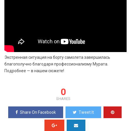
Экстренная ситуация на борту самолета завершилась
благополучно благодаря профессионализму Мурата.
Подробнее — в нашем сюжете!
0
SHARES
Share On Facebook
Tweet It