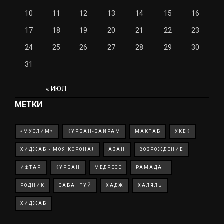
10
11
12
13
14
15
16
17
18
19
20
21
22
23
24
25
26
27
28
29
30
31
« ИЮЛ
МЕТКИ
«МУСЛИМ»
КУРБАН-БАЙРАМ
МАКТАБ
УКЕК
ХИДЖАБ - МОЯ КОРОНА!
АЗАН
ВОЗРОЖДЕНИЕ
ИФТАР
КУРБАН
МЕДРЕСЕ
РАМАДАН
РОДНИК
САБАНТУЙ
ХАДЖ
ХАЛЯЛЬ
ХИДЖАБ