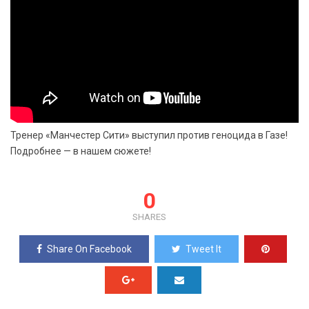
Тренер «Манчестер Сити» выступил против геноцида в Газе!
Подробнее — в нашем сюжете!
0
SHARES
Share On Facebook
Tweet It