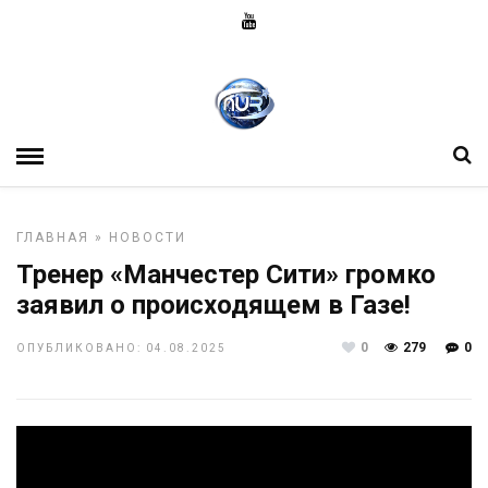
ГЛАВНАЯ
»
НОВОСТИ
Тренер «Манчестер Сити» громко
заявил о происходящем в Газе!
0
279
0
ОПУБЛИКОВАНО: 04.08.2025