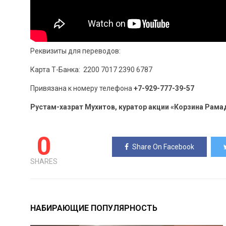
Реквизиты для переводов:
Карта Т-Банка:
2200 7017 2390 6787
Привязана к номеру телефона
+
7-929-777-39-57
Рустам-хазрат
Мухитов, куратор акции «Корзина Рама
0
Share On Facebook
SHARES
НАБИРАЮЩИЕ ПОПУЛЯРНОСТЬ