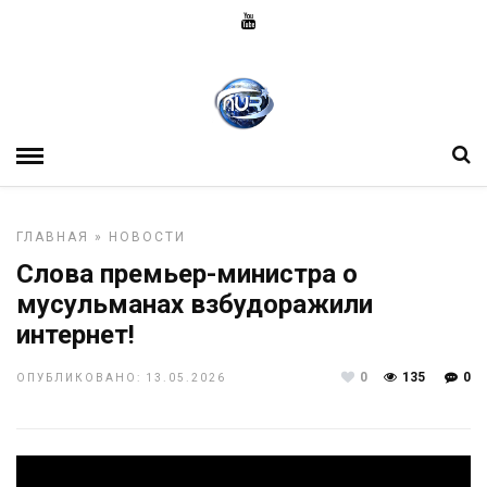
ГЛАВНАЯ
»
НОВОСТИ
Слова премьер-министра о
мусульманах взбудоражили
интернет!
0
135
0
ОПУБЛИКОВАНО: 13.05.2026