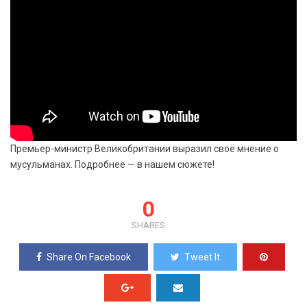
Премьер-министр Великобритании выразил своё мнение о
мусульманах. Подробнее — в нашем сюжете!
0
SHARES
Share On Facebook
Tweet It