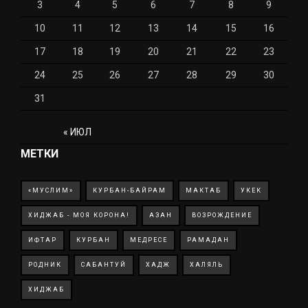
3
4
5
6
7
8
9
10
11
12
13
14
15
16
17
18
19
20
21
22
23
24
25
26
27
28
29
30
31
« ИЮЛ
МЕТКИ
«МУСЛИМ»
КУРБАН-БАЙРАМ
МАКТАБ
УКЕК
ХИДЖАБ - МОЯ КОРОНА!
АЗАН
ВОЗРОЖДЕНИЕ
ИФТАР
КУРБАН
МЕДРЕСЕ
РАМАДАН
РОДНИК
САБАНТУЙ
ХАДЖ
ХАЛЯЛЬ
ХИДЖАБ