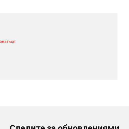
оваться
.
Следите за обновлениями