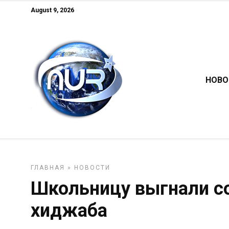
August 9, 2026
НОВО
ГЛАВНАЯ
»
НОВОСТИ
Школьницу выгнали со
хиджаба