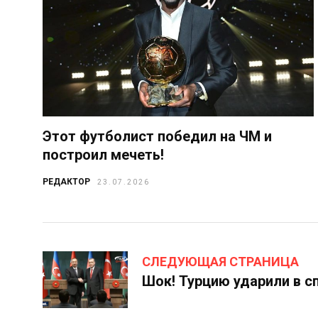
Этот футболист победил на ЧМ и
построил мечеть!
РЕДАКТОР
23.07.2026
СЛЕДУЮЩАЯ СТРАНИЦА
Шок! Турцию ударили в сп