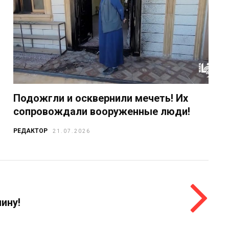
Подожгли и осквернили мечеть! Их
сопровождали вооруженные люди!
РЕДАКТОР
21.07.2026
ину!