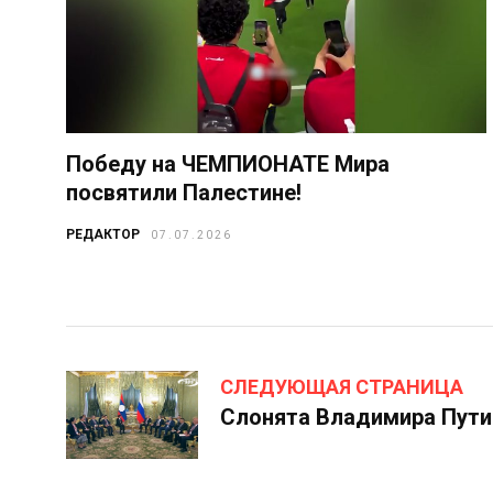
Победу на ЧЕМПИОНАТЕ Мира
посвятили Палестине!
РЕДАКТОР
07.07.2026
СЛЕДУЮЩАЯ СТРАНИЦА
Слонята Владимира Путин