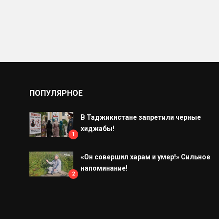
ПОПУЛЯРНОЕ
В Таджикистане запретили черные
хиджабы!
1
«Он совершил харам и умер!» Сильное
напоминание!
2