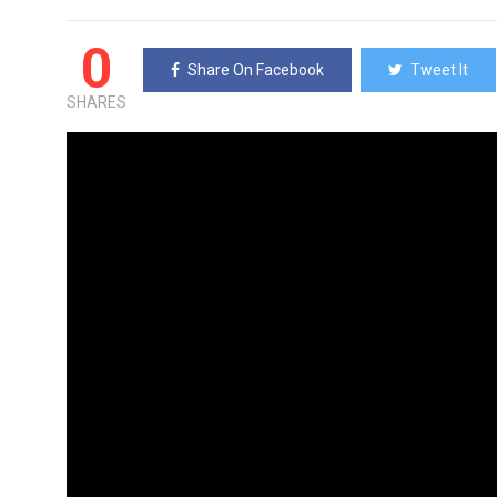
0
Share On Facebook
Tweet It
SHARES