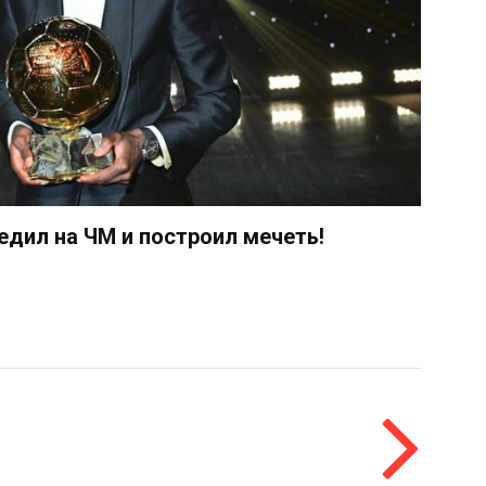
едил на ЧМ и построил мечеть!