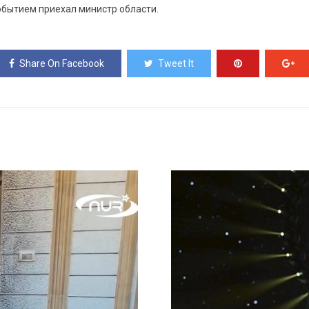
бытием приехал министр области.
Share On Facebook
Tweet It