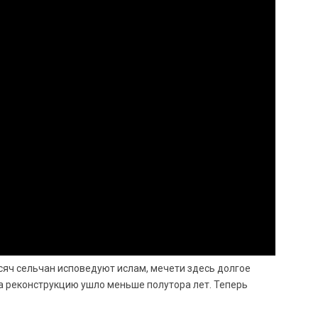
сяч сельчан исповедуют ислам, мечети здесь долгое
На реконструкцию ушло меньше полутора лет. Теперь