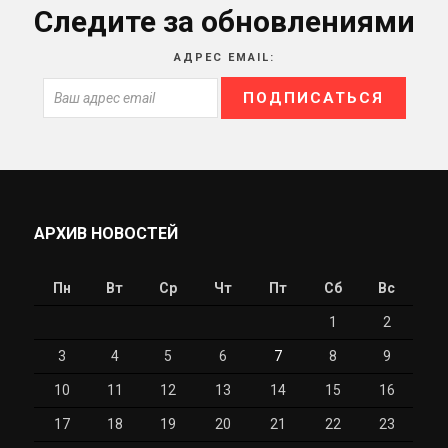
Следите за обновлениями
АДРЕС EMAIL:
АРХИВ НОВОСТЕЙ
Пн
Вт
Ср
Чт
Пт
Сб
Вс
1
2
3
4
5
6
7
8
9
10
11
12
13
14
15
16
17
18
19
20
21
22
23