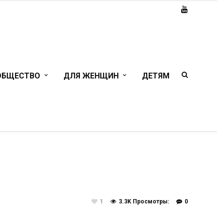
ОБЩЕСТВО
ДЛЯ ЖЕНЩИН
ДЕТЯМ
1
3.3K Просмотры:
0