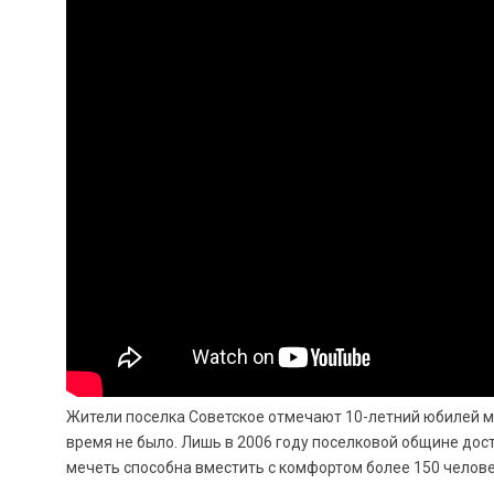
Жители поселка Советское отмечают 10-летний юбилей ме
время не было. Лишь в 2006 году поселковой общине дост
мечеть способна вместить с комфортом более 150 челове