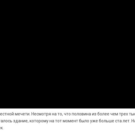
стной мечети. Несмотря на то, что половина из более чем трех ты
алось здание, которому на тот момент было уже больше ста лет. 
к.