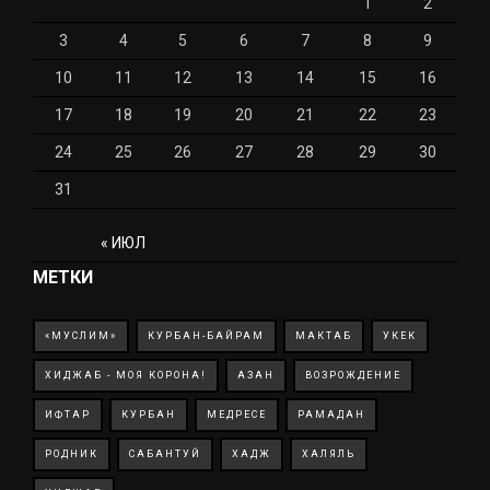
1
2
3
4
5
6
7
8
9
10
11
12
13
14
15
16
17
18
19
20
21
22
23
24
25
26
27
28
29
30
31
« ИЮЛ
МЕТКИ
«МУСЛИМ»
КУРБАН-БАЙРАМ
МАКТАБ
УКЕК
ХИДЖАБ - МОЯ КОРОНА!
АЗАН
ВОЗРОЖДЕНИЕ
ИФТАР
КУРБАН
МЕДРЕСЕ
РАМАДАН
РОДНИК
САБАНТУЙ
ХАДЖ
ХАЛЯЛЬ