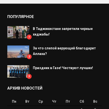
ПОПУЛЯРНОЕ
В Таджикистане запретили черные
хиджабы!
1
За что слепой верующий благодарит
Аллаха?
2
Праздник в Газе! Чествуют лучших!
3
АРХИВ НОВОСТЕЙ
Пн
Вт
Ср
Чт
Пт
Сб
Вс