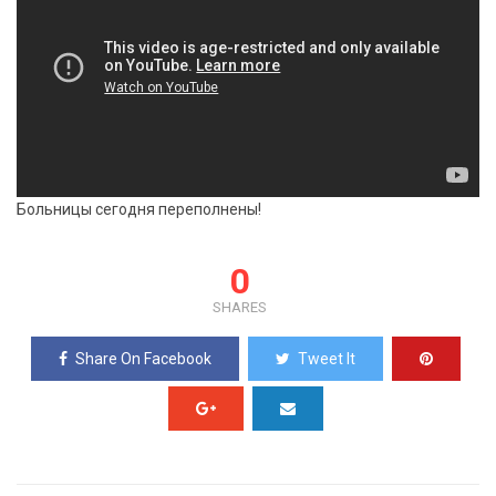
Больницы сегодня переполнены!
0
SHARES
Share On Facebook
Tweet It