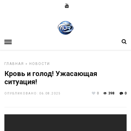
ГЛАВНАЯ
»
НОВОСТИ
Кровь и голод! Ужасающая
ситуация!
0
398
0
ОПУБЛИКОВАНО: 06.08.2025