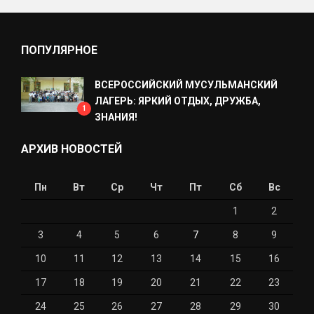
ПОПУЛЯРНОЕ
ВСЕРОССИЙСКИЙ МУСУЛЬМАНСКИЙ
ЛАГЕРЬ: ЯРКИЙ ОТДЫХ, ДРУЖБА,
1
ЗНАНИЯ!
АРХИВ НОВОСТЕЙ
Пн
Вт
Ср
Чт
Пт
Сб
Вс
1
2
3
4
5
6
7
8
9
10
11
12
13
14
15
16
17
18
19
20
21
22
23
24
25
26
27
28
29
30