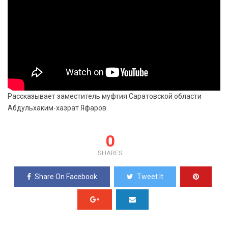
Рассказывает заместитель муфтия Саратовской области
Абдульхаким-хазрат Яфаров.
0
SHARES
Share On Facebook
Tweet It