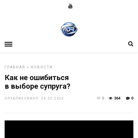
ГЛАВНАЯ
»
НОВОСТИ
Как не ошибиться
в выборе супруга?
0
364
0
ОПУБЛИКОВАНО: 26.03.2025