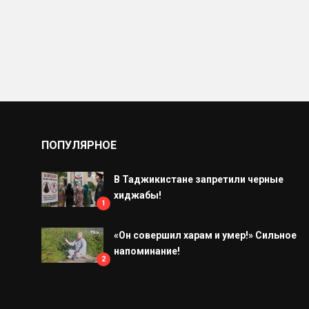
ПОПУЛЯРНОЕ
В Таджикистане запретили черные
хиджабы!
1
«Он совершил харам и умер!» Сильное
напоминание!
2