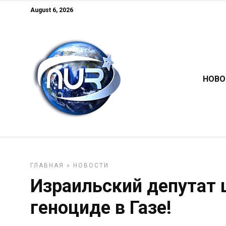
August 6, 2026
НОВО
ГЛАВНАЯ
»
НОВОСТИ
Израильский депутат 
геноциде в Газе!