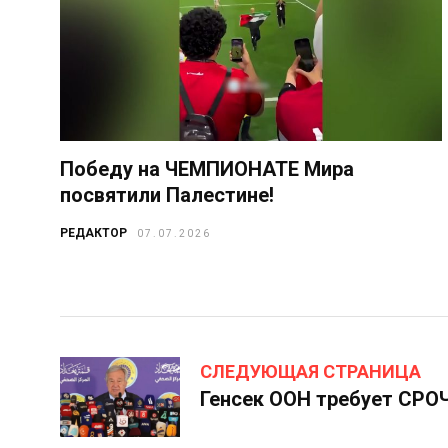
Победу на ЧЕМПИОНАТЕ Мира
посвятили Палестине!
РЕДАКТОР
07.07.2026
СЛЕДУЮЩАЯ СТРАНИЦА
Генсек ООН требует СРОЧ