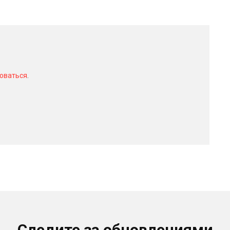
оваться
.
Следите за обновлениями