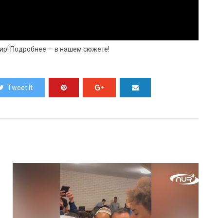
ир! Подробнее — в нашем сюжете!
Tweet It