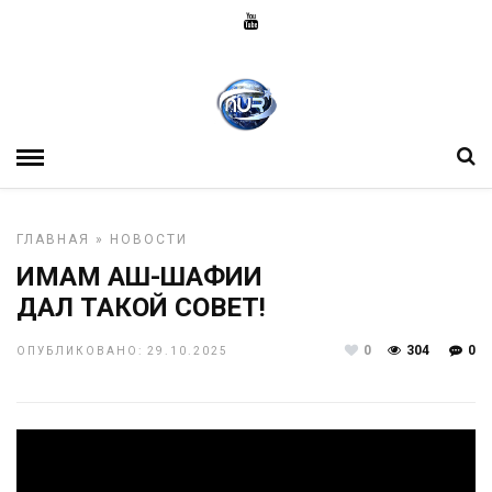
ГЛАВНАЯ
»
НОВОСТИ
ИМАМ АШ-ШАФИИ
ДАЛ ТАКОЙ СОВЕТ!
0
304
0
ОПУБЛИКОВАНО: 29.10.2025