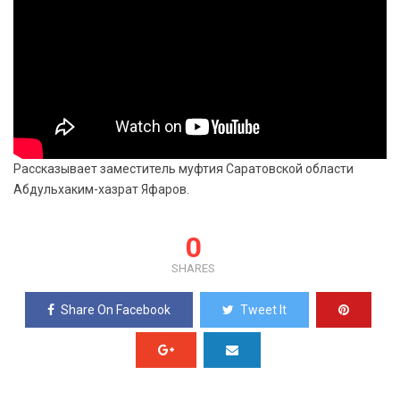
Рассказывает заместитель муфтия Саратовской области
Абдульхаким-хазрат Яфаров.
0
SHARES
Share On Facebook
Tweet It