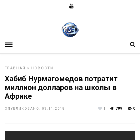
ГЛАВНАЯ
»
НОВОСТИ
Хабиб Нурмагомедов потратит
миллион долларов на школы в
Африке
1
799
0
ОПУБЛИКОВАНО: 03.11.2018