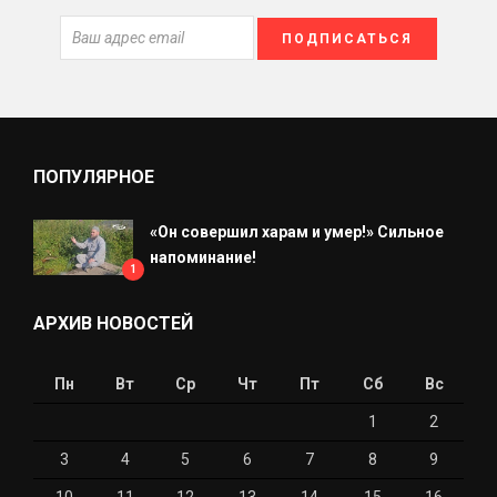
ПОПУЛЯРНОЕ
«Он совершил харам и умер!» Сильное
напоминание!
1
АРХИВ НОВОСТЕЙ
Пн
Вт
Ср
Чт
Пт
Сб
Вс
1
2
3
4
5
6
7
8
9