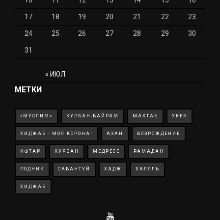
10
11
12
13
14
15
16
17
18
19
20
21
22
23
24
25
26
27
28
29
30
31
« ИЮЛ
МЕТКИ
«МУСЛИМ»
КУРБАН-БАЙРАМ
МАКТАБ
УКЕК
ХИДЖАБ - МОЯ КОРОНА!
АЗАН
ВОЗРОЖДЕНИЕ
ИФТАР
КУРБАН
МЕДРЕСЕ
РАМАДАН
РОДНИК
САБАНТУЙ
ХАДЖ
ХАЛЯЛЬ
ХИДЖАБ