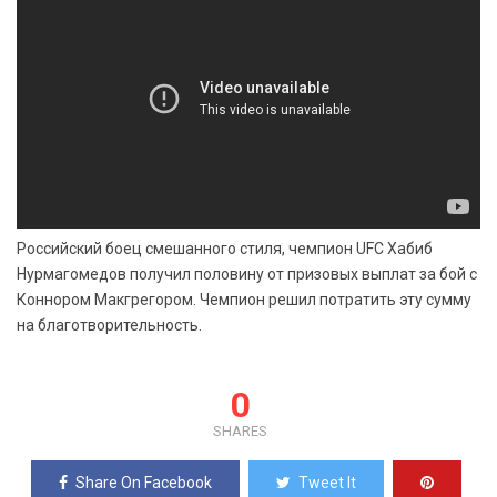
Российский боец смешанного стиля, чемпион UFC Хабиб
Нурмагомедов получил половину от призовых выплат за бой с
Коннором Макгрегором. Чемпион решил потратить эту сумму
на благотворительность.
0
SHARES
Share On Facebook
Tweet It