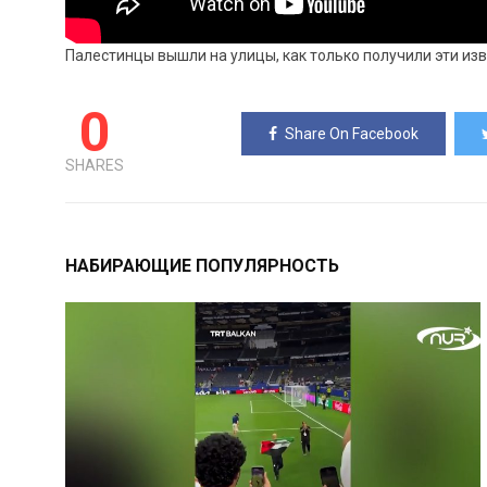
Палестинцы вышли на улицы, как только получили эти изв
0
Share On Facebook
SHARES
НАБИРАЮЩИЕ ПОПУЛЯРНОСТЬ