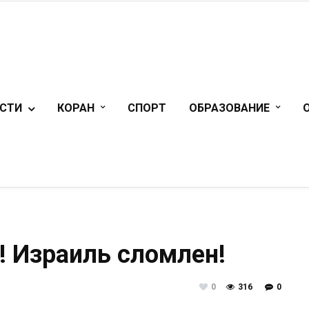
СТИ
КОРАН
СПОРТ
ОБРАЗОВАНИЕ
! Израиль сломлен!
0
316
0