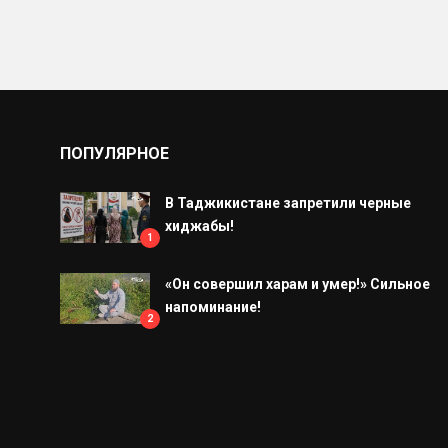
ПОПУЛЯРНОЕ
В Таджикистане запретили черные
хиджабы!
1
«Он совершил харам и умер!» Сильное
напоминание!
2