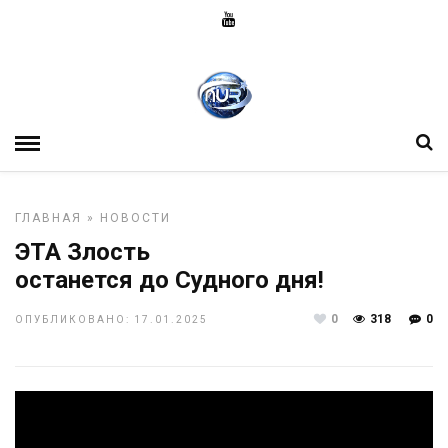
ГЛАВНАЯ
»
НОВОСТИ
ЭТА Злость
останется до Судного дня!
0
318
0
ОПУБЛИКОВАНО: 17.01.2025