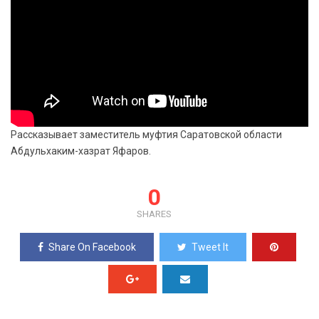
Рассказывает заместитель муфтия Саратовской области
Абдульхаким-хазрат Яфаров.
0
SHARES
Share On Facebook
Tweet It