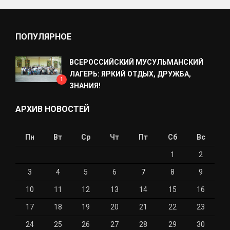
ПОПУЛЯРНОЕ
ВСЕРОССИЙСКИЙ МУСУЛЬМАНСКИЙ
ЛАГЕРЬ: ЯРКИЙ ОТДЫХ, ДРУЖБА,
1
ЗНАНИЯ!
АРХИВ НОВОСТЕЙ
Пн
Вт
Ср
Чт
Пт
Сб
Вс
1
2
3
4
5
6
7
8
9
10
11
12
13
14
15
16
17
18
19
20
21
22
23
24
25
26
27
28
29
30