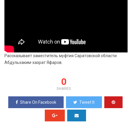
Рассказывает заместитель муфтия Саратовской области
Абдульхаким-хазрат Яфаров.
0
SHARES
Share On Facebook
Tweet It