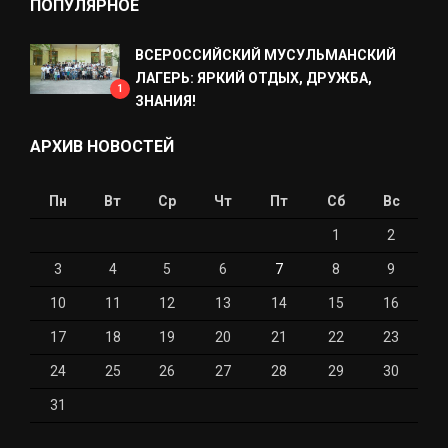
ПОПУЛЯРНОЕ
ВСЕРОССИЙСКИЙ МУСУЛЬМАНСКИЙ
ЛАГЕРЬ: ЯРКИЙ ОТДЫХ, ДРУЖБА,
1
ЗНАНИЯ!
АРХИВ НОВОСТЕЙ
Пн
Вт
Ср
Чт
Пт
Сб
Вс
1
2
3
4
5
6
7
8
9
10
11
12
13
14
15
16
17
18
19
20
21
22
23
24
25
26
27
28
29
30
31