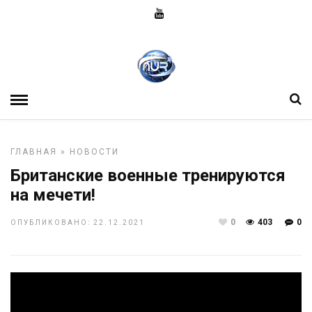
ГЛАВНАЯ
»
НОВОСТИ
Британские военные тренируются
на мечети!
0
403
0
ОПУБЛИКОВАНО: 22.12.2021