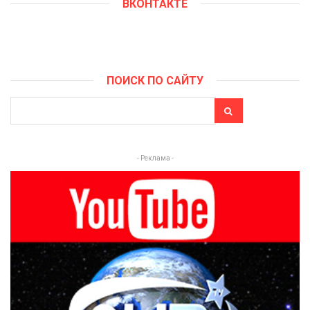
ВКОНТАКТЕ
ПОИСК ПО САЙТУ
- Реклама -