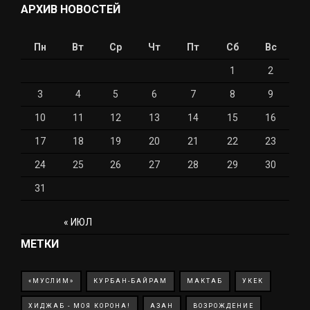
АРХИВ НОВОСТЕЙ
Пн
Вт
Ср
Чт
Пт
Сб
Вс
1
2
3
4
5
6
7
8
9
10
11
12
13
14
15
16
17
18
19
20
21
22
23
24
25
26
27
28
29
30
31
« ИЮЛ
МЕТКИ
«МУСЛИМ»
КУРБАН-БАЙРАМ
МАКТАБ
УКЕК
ХИДЖАБ - МОЯ КОРОНА!
АЗАН
ВОЗРОЖДЕНИЕ