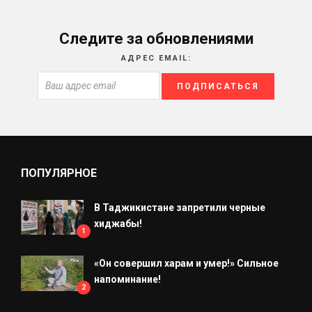
Следите за обновлениями
АДРЕС EMAIL:
ПОПУЛЯРНОЕ
В Таджикистане запретили черные
хиджабы!
1
«Он совершил харам и умер!» Сильное
напоминание!
2