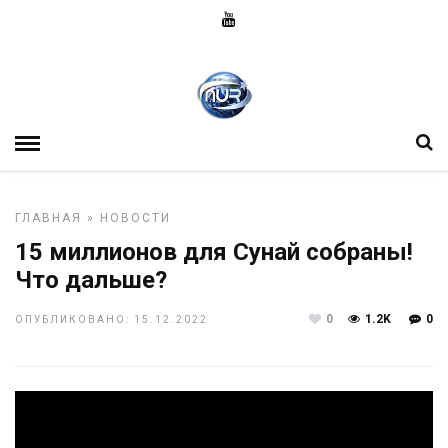
ГЛАВНАЯ
»
НОВОСТИ
15 миллионов для Сунай собраны!
Что дальше?
0
1.2K
0
ОПУБЛИКОВАНО: 15.12.2022