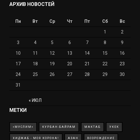
АРХИВ НОВОСТЕЙ
Пн
Вт
Ср
Чт
Пт
Сб
Вс
1
2
3
4
5
6
7
8
9
10
11
12
13
14
15
16
17
18
19
20
21
22
23
24
25
26
27
28
29
30
31
« ИЮЛ
МЕТКИ
«МУСЛИМ»
КУРБАН-БАЙРАМ
МАКТАБ
УКЕК
ХИДЖАБ - МОЯ КОРОНА!
АЗАН
ВОЗРОЖДЕНИЕ