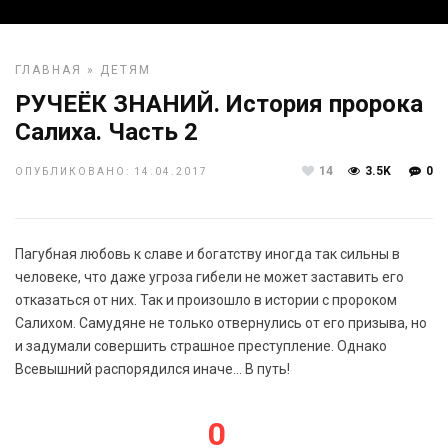
ГЛАВНАЯ
»
ДЕТЯМ
РУЧЕЁК ЗНАНИЙ. История пророка
Салиха. Часть 2
14
3.5K
0
ОПУБЛИКОВАНО: 14.04.2017
Пагубная любовь к славе и богатству иногда так сильны в
человеке, что даже угроза гибели не может заставить его
отказаться от них. Так и произошло в истории с пророком
Салихом. Самудяне не только отвернулись от его призыва, но
и задумали совершить страшное преступление. Однако
Всевышний распорядился иначе… В путь!
0