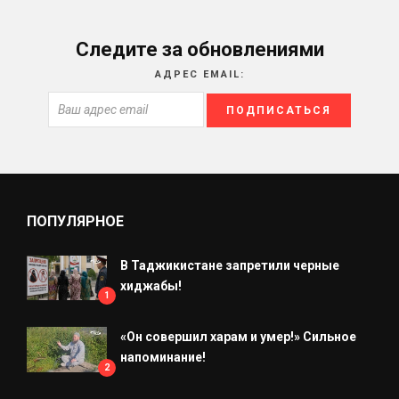
Следите за обновлениями
АДРЕС EMAIL:
ПОПУЛЯРНОЕ
В Таджикистане запретили черные
хиджабы!
1
«Он совершил харам и умер!» Сильное
напоминание!
2