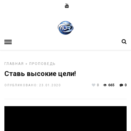
ГЛАВНАЯ
»
ПРОПОВЕДЬ
Ставь высокие цели!
0
665
0
ОПУБЛИКОВАНО: 23.01.2020