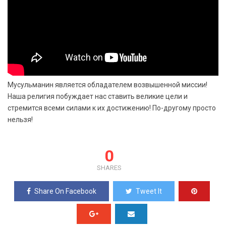
Мусульманин является обладателем возвышенной миссии!
Наша религия побуждает нас ставить великие цели и
стремится всеми силами к их достижению! По-другому просто
нельзя!
0
SHARES
Share On Facebook
Tweet It