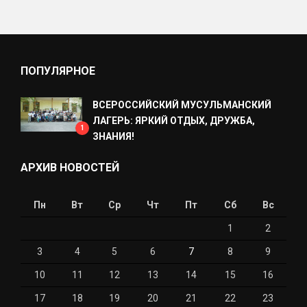
ПОПУЛЯРНОЕ
ВСЕРОССИЙСКИЙ МУСУЛЬМАНСКИЙ
ЛАГЕРЬ: ЯРКИЙ ОТДЫХ, ДРУЖБА,
1
ЗНАНИЯ!
АРХИВ НОВОСТЕЙ
Пн
Вт
Ср
Чт
Пт
Сб
Вс
1
2
3
4
5
6
7
8
9
10
11
12
13
14
15
16
17
18
19
20
21
22
23