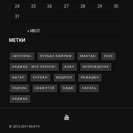
24
25
26
27
28
29
30
31
« ИЮЛ
МЕТКИ
«МУСЛИМ»
КУРБАН-БАЙРАМ
МАКТАБ
УКЕК
ХИДЖАБ - МОЯ КОРОНА!
АЗАН
ВОЗРОЖДЕНИЕ
ИФТАР
КУРБАН
МЕДРЕСЕ
РАМАДАН
РОДНИК
САБАНТУЙ
ХАДЖ
ХАЛЯЛЬ
ХИДЖАБ
© 2015-2017 NURTV