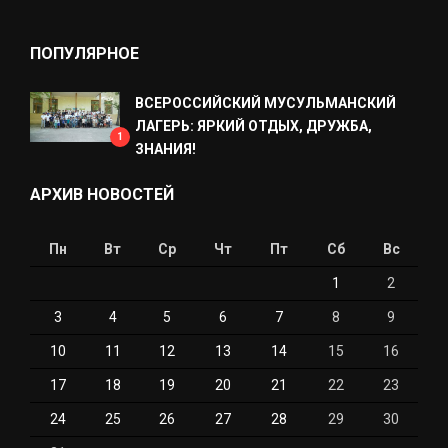
ПОПУЛЯРНОЕ
ВСЕРОССИЙСКИЙ МУСУЛЬМАНСКИЙ
ЛАГЕРЬ: ЯРКИЙ ОТДЫХ, ДРУЖБА,
1
ЗНАНИЯ!
АРХИВ НОВОСТЕЙ
Пн
Вт
Ср
Чт
Пт
Сб
Вс
1
2
3
4
5
6
7
8
9
10
11
12
13
14
15
16
17
18
19
20
21
22
23
24
25
26
27
28
29
30