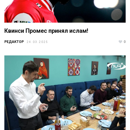
Квинси Промес принял ислам!
РЕДАКТОР
0
24.03.2025